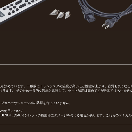
電流を決めています。一般的にトランジスタの温度が高いほど性能が上がり、音質も良くなる傾
おります。 そのため一般的な製品と比較して、セット温度は高めですが異常ではありませ
トップカバーやシャーシ等の防振を行っていません。
への使用について
ULNOTEのACインレットの樹脂部にダメージを与える場合があります。これらのケミカル類