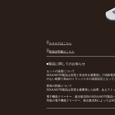
カタログはこちら
取扱説明書はこちら
■製品に関してのお知らせ
セットの温度について
SOULNOTE製品は音質と安全性を最重視して回路
のない範囲で高めのトランジスタの温度設定となって
筐体の防振について
SOULNOTE製品は音質を最重視した結果、あえて
電子機器クリーナー、接点復活剤のSOULNOTE製品
市販の電子機器クリーナー、接点復活剤によってはSO