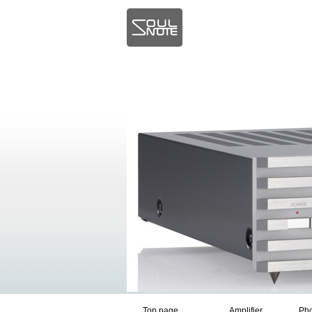
Top page
Amplifier
Pho