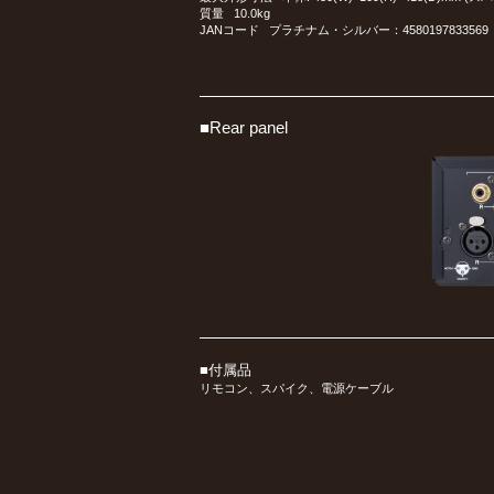
質量 10.0kg
JANコード プラチナム・シルバー：4580197833569 ブ
■Rear panel
■付属品
リモコン、スパイク、電源ケーブル