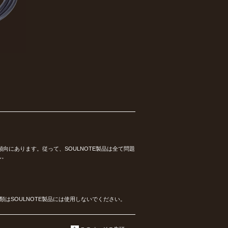
向にあります。従って、SOULNOTE製品は全て問題
ん。
はSOULNOTE製品には使用しないでください。