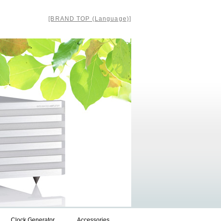
[BRAND TOP (Language)]
Clock Generator
Accessories