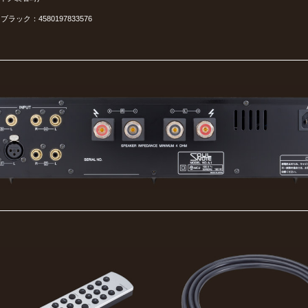
ラック：4580197833576