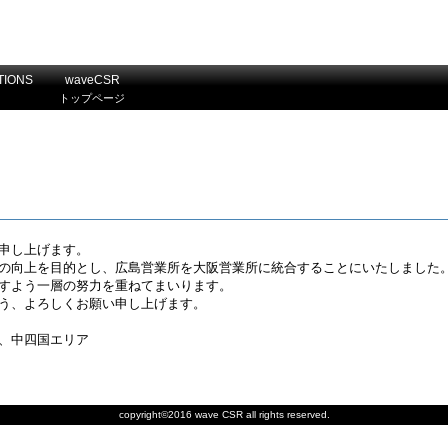
TIONS
waveCSR
トップページ
申し上げます。
の向上を目的とし、広島営業所を大阪営業所に統合することにいたしました
すよう一層の努力を重ねてまいります。
う、よろしくお願い申し上げます。
、中四国エリア
copyright©2016 wave CSR all rights reserved.