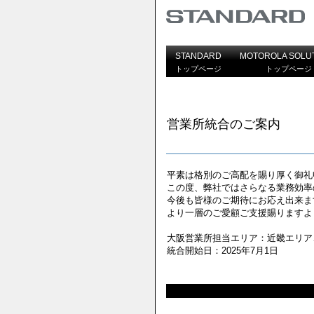
STANDARD
MOTOROLA SOLU
トップページ
トップページ
営業所統合のご案内
平素は格別のご高配を賜り厚く御礼
この度、弊社ではさらなる業務効率
今後も皆様のご期待にお応え出来ま
より一層のご愛顧ご支援賜りますよ
大阪営業所担当エリア：近畿エリア
統合開始日：2025年7月1日