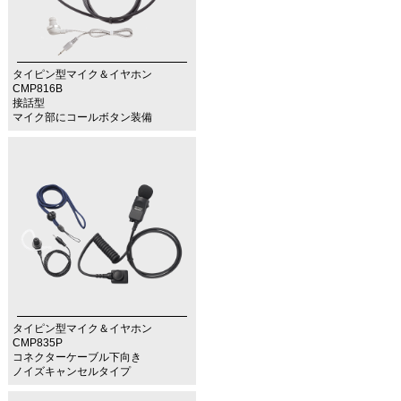
タイピン型マイク＆イヤホン
CMP816B
接話型
マイク部にコールボタン装備
タイピン型マイク＆イヤホン
CMP835P
コネクターケーブル下向き
ノイズキャンセルタイプ