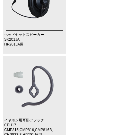
ヘッドセットスピーカー
SK201JA
HP201JA用
イヤホン用耳掛けフック
CEH17
CMP815,CMP816,CMP816B,
CHP823-3,HP201JA用