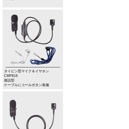
タイピン型マイク＆イヤホン
CMP816
接話型
ケーブルにコールボタン装備