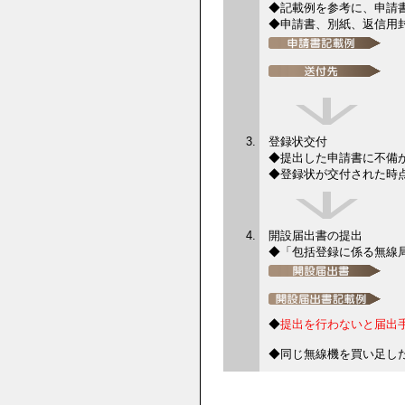
◆記載例を参考に、申請
◆申請書、別紙、返信用
登録状交付
◆提出した申請書に不備
◆登録状が交付された時
開設届出書の提出
◆「包括登録に係る無線
◆
提出を行わないと届出
◆同じ無線機を買い足し