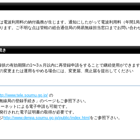
は電波利用料の納付義務が生じます。通知にしたがって電波利用料（年間1局あ
ります。ご不明な点は管轄の総合通信局の簡易無線担当窓口までお問い合わ
続き
録状の有効期限の1〜3ヵ月以内に再登録申請をすることで継続使用ができま
の変更または運用をやめる場合には、変更届、廃止届を提出してください
ttp://www.tele.soumu.go.jp/
の
「無線局の登録手続き」のページもご参照下さい。
ターネットによる電子申請も可能です。
発行された電子証明書の取得が必要です。
ジ
http://www.denpa.soumu.go.jp/public/index.html
をご参照下さい。