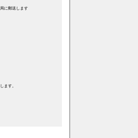
信局に郵送します
出します。