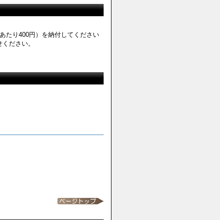
たり400円）を納付してください
せください。
す