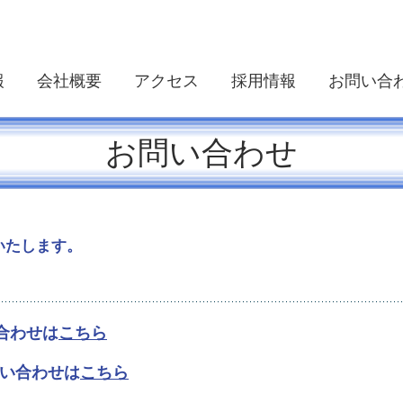
報
会社概要
アクセス
採用情報
お問い合
SR
ARD
OLA SOLUTIONS
rer
OTE
お問い合わせ
いたします。
い合わせは
こちら
問い合わせは
こちら